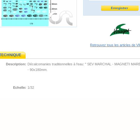
Retrouvez tous les articles de
 TECHNIQUE
Description:
Décalcomanies traditionnelles à l'eau: " SEV MARCHAL - MAGNETI MAR
- 90x180mm.
Echelle:
1/32