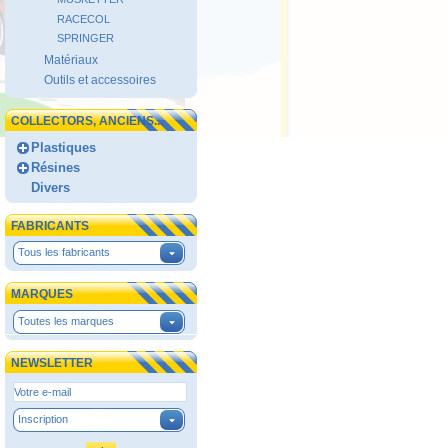
RACECOL
SPRINGER
Matériaux
Outils et accessoires
COLLECTORS, ANCIENS...
Plastiques
Résines
Divers
FABRICANTS
Tous les fabricants
MARQUES
Toutes les marques
NEWSLETTER
Inscription