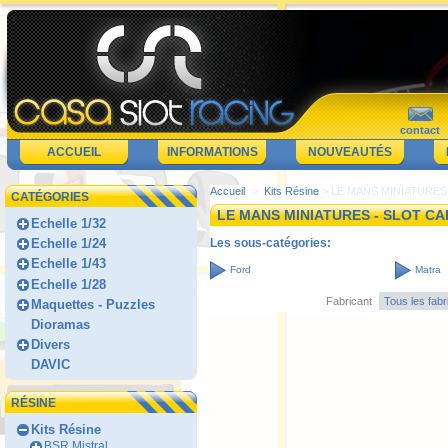
contact
ACCUEIL
INFORMATIONS
NOUVEAUTÉS
Accueil
>
Kits Résine
> LE MANS MINIATURES
CATÉGORIES
LE MANS MINIATURES - SLOT C
Echelle 1/32
Les sous-catégories:
Echelle 1/24
Echelle 1/43
Ford
Matra
Echelle 1/28
Fabricant
Maquettes - Puzzles
Dioramas
Divers
DAVIC
RÉSINE
Kits Résine
BSR Mistral