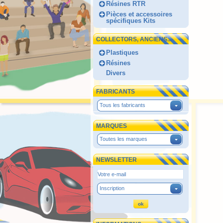
Résines RTR
Pièces et accessoires
spécifiques Kits
COLLECTORS, ANCIENS...
Plastiques
Résines
Divers
FABRICANTS
Tous les fabricants
MARQUES
Toutes les marques
NEWSLETTER
Inscription