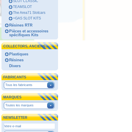
SLOT CLASSIC
TEAMSLOT
The Area71 Slotcars
+GAS SLOT KITS
Résines RTR
Pièces et accessoires
spécifiques Kits
COLLECTORS, ANCIENS...
Plastiques
Résines
Divers
FABRICANTS
Tous les fabricants
MARQUES
Toutes les marques
NEWSLETTER