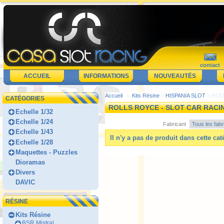
contact
ACCUEIL
INFORMATIONS
NOUVEAUTÉS
Accueil
>
Kits Résine
>
HISPANIA SLOT
> ROL
CATÉGORIES
ROLLS ROYCE - SLOT CAR RAC
Echelle 1/32
Echelle 1/24
Fabricant
Echelle 1/43
Il n'y a pas de produit dans cette cat
Echelle 1/28
Maquettes - Puzzles
Dioramas
Divers
DAVIC
RÉSINE
Kits Résine
BSR Mistral