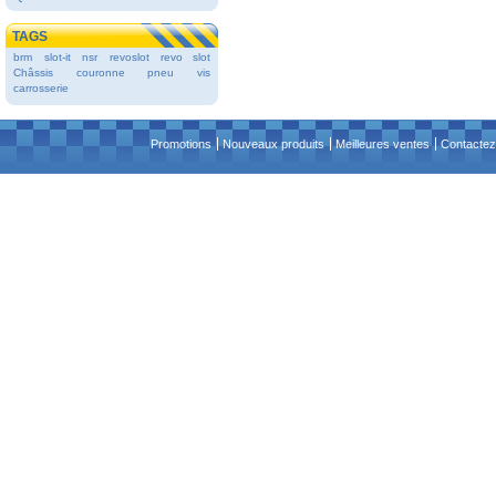
TAGS
brm
slot-it
nsr
revoslot
revo slot
Châssis
couronne
pneu
vis
carrosserie
Promotions
Nouveaux produits
Meilleures ventes
Contactez