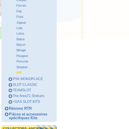
Cooper
Ferrari
Fiat
Ford
Jaguar
Lola
Lotus
Matra
March
Mirage
Peugeot
Porsche
Shadow
WM
PSK-MONOPLACE
SLOT CLASSIC
TEAMSLOT
The Area71 Slotcars
+GAS SLOT KITS
Résines RTR
Pièces et accessoires
spécifiques Kits
COLLECTORS, ANCIENS...