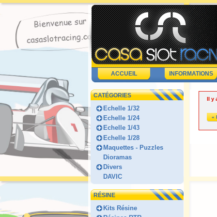
ACCUEIL
INFORMATIONS
CATÉGORIES
Il y
Echelle 1/32
« 
Echelle 1/24
Echelle 1/43
Echelle 1/28
Maquettes - Puzzles
Dioramas
Divers
DAVIC
RÉSINE
Kits Résine