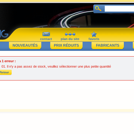
contact
plan du site
favoris
NOUVEAUTÉS
PRIX RÉDUITS
FABRICANTS
 a 1 erreur :
Il n'y a pas assez de stock, veuillez sélectionner une plus petite quantité
Retour