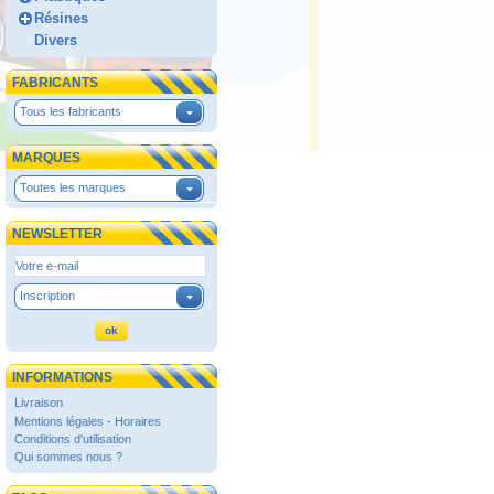
Résines
Divers
FABRICANTS
Tous les fabricants
MARQUES
Toutes les marques
NEWSLETTER
Inscription
INFORMATIONS
Livraison
Mentions légales - Horaires
Conditions d'utilisation
Qui sommes nous ?