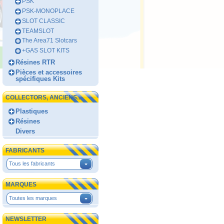
PSK
PSK-MONOPLACE
SLOT CLASSIC
TEAMSLOT
The Area71 Slotcars
+GAS SLOT KITS
Résines RTR
Pièces et accessoires
spécifiques Kits
COLLECTORS, ANCIENS...
Plastiques
Résines
Divers
FABRICANTS
Tous les fabricants
MARQUES
Toutes les marques
NEWSLETTER