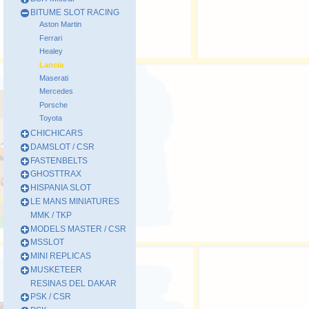
BITUME SLOT RACING
Aston Martin
Ferrari
Healey
Lancia
Maserati
Mercedes
Porsche
Toyota
CHICHICARS
DAMSLOT / CSR
FASTENBELTS
GHOSTTRAX
HISPANIA SLOT
LE MANS MINIATURES
MMK / TKP
MODELS MASTER / CSR
MSSLOT
MINI REPLICAS
MUSKETEER
RESINAS DEL DAKAR
PSK / CSR