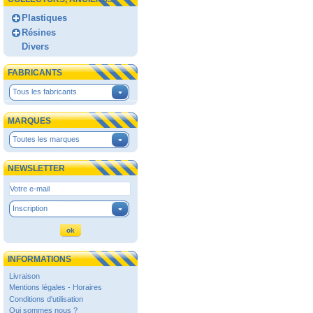
Plastiques
Résines
Divers
FABRICANTS
Tous les fabricants
MARQUES
Toutes les marques
NEWSLETTER
Inscription
INFORMATIONS
Livraison
Mentions légales - Horaires
Conditions d'utilisation
Qui sommes nous ?