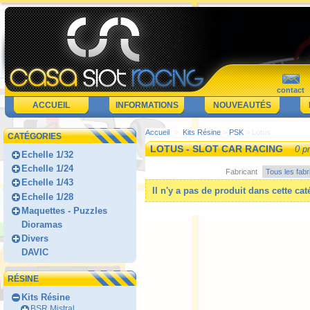
contact
ACCUEIL
INFORMATIONS
NOUVEAUTÉS
Accueil
>
Kits Résine
>
PSK
> Lotus
CATÉGORIES
LOTUS - SLOT CAR RACING
0 p
Echelle 1/32
Echelle 1/24
Fabricant
Echelle 1/43
Il n'y a pas de produit dans cette cat
Echelle 1/28
Maquettes - Puzzles
Dioramas
Divers
DAVIC
RÉSINE
Kits Résine
BSR Mistral