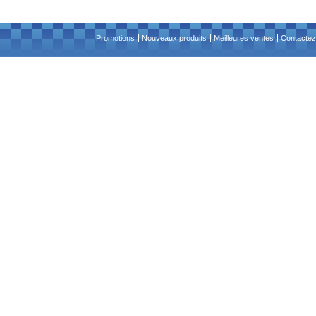
Promotions
Nouveaux produits
Meilleures ventes
Contactez